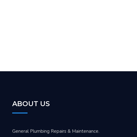
ABOUT US
General Plumbing Repairs & Maintenance.