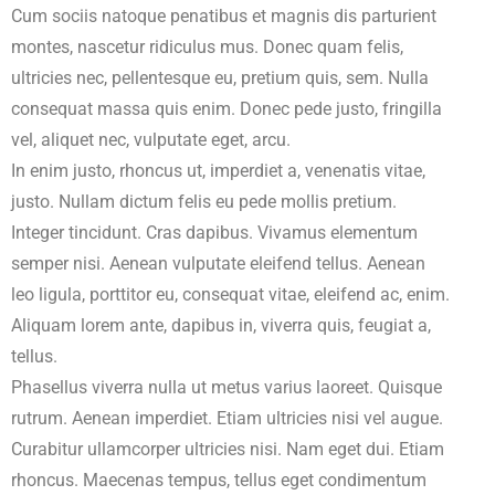
Cum sociis natoque penatibus et magnis dis parturient
montes, nascetur ridiculus mus. Donec quam felis,
ultricies nec, pellentesque eu, pretium quis, sem. Nulla
consequat massa quis enim. Donec pede justo, fringilla
vel, aliquet nec, vulputate eget, arcu.
In enim justo, rhoncus ut, imperdiet a, venenatis vitae,
justo. Nullam dictum felis eu pede mollis pretium.
Integer tincidunt. Cras dapibus. Vivamus elementum
semper nisi. Aenean vulputate eleifend tellus. Aenean
leo ligula, porttitor eu, consequat vitae, eleifend ac, enim.
Aliquam lorem ante, dapibus in, viverra quis, feugiat a,
tellus.
Phasellus viverra nulla ut metus varius laoreet. Quisque
rutrum. Aenean imperdiet. Etiam ultricies nisi vel augue.
Curabitur ullamcorper ultricies nisi. Nam eget dui. Etiam
rhoncus. Maecenas tempus, tellus eget condimentum