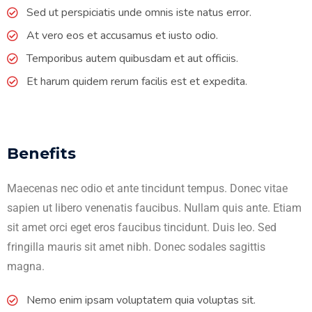
Sed ut perspiciatis unde omnis iste natus error.
At vero eos et accusamus et iusto odio.
Temporibus autem quibusdam et aut officiis.
Et harum quidem rerum facilis est et expedita.
Benefits
Maecenas nec odio et ante tincidunt tempus. Donec vitae
sapien ut libero venenatis faucibus. Nullam quis ante. Etiam
sit amet orci eget eros faucibus tincidunt. Duis leo. Sed
fringilla mauris sit amet nibh. Donec sodales sagittis
magna.
Nemo enim ipsam voluptatem quia voluptas sit.