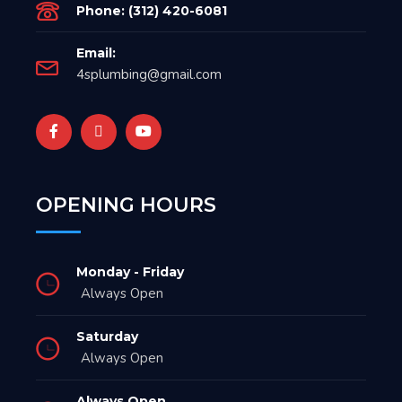
Phone: (312) 420-6081
Email:
4splumbing@gmail.com
OPENING HOURS
Monday - Friday
Always Open
Saturday
Always Open
Always Open