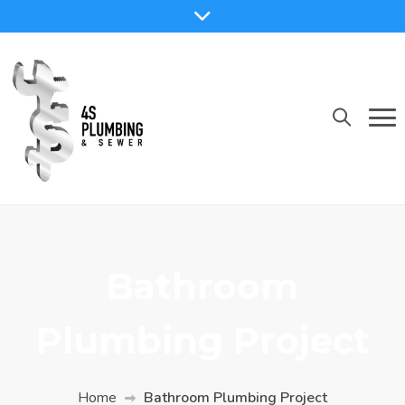
Bathroom
Plumbing Project
Home
Bathroom Plumbing Project