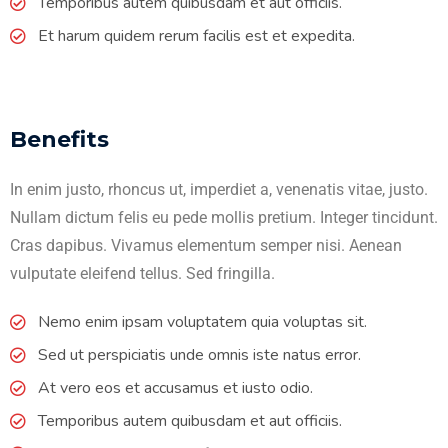
Temporibus autem quibusdam et aut officiis.
Et harum quidem rerum facilis est et expedita.
Benefits
In enim justo, rhoncus ut, imperdiet a, venenatis vitae, justo.
Nullam dictum felis eu pede mollis pretium. Integer tincidunt.
Cras dapibus. Vivamus elementum semper nisi. Aenean
vulputate eleifend tellus. Sed fringilla.
Nemo enim ipsam voluptatem quia voluptas sit.
Sed ut perspiciatis unde omnis iste natus error.
At vero eos et accusamus et iusto odio.
Temporibus autem quibusdam et aut officiis.