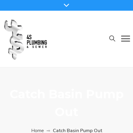
Catch Basin Pump
Out
Home
Catch Basin Pump Out