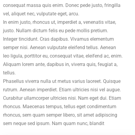
consequat massa quis enim. Donec pede justo, fringilla
vel, aliquet nec, vulputate eget, arcu.
In enim justo, rhoncus ut, imperdiet a, venenatis vitae,
justo. Nullam dictum felis eu pede mollis pretium.
Integer tincidunt. Cras dapibus. Vivamus elementum
semper nisi. Aenean vulputate eleifend tellus. Aenean
leo ligula, porttitor eu, consequat vitae, eleifend ac, enim.
Aliquam lorem ante, dapibus in, viverra quis, feugiat a,
tellus.
Phasellus viverra nulla ut metus varius laoreet. Quisque
rutrum. Aenean imperdiet. Etiam ultricies nisi vel augue.
Curabitur ullamcorper ultricies nisi. Nam eget dui. Etiam
rhoncus. Maecenas tempus, tellus eget condimentum
rhoncus, sem quam semper libero, sit amet adipiscing
sem neque sed ipsum. Nam quam nunc, blandit