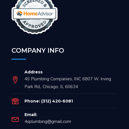
COMPANY INFO
Address
4S Plumbing Companies, INC 6807 W. Irving
Park Rd., Chicago, IL 60634
Phone: (312) 420-6081
Email:
4splumbing@gmail.com