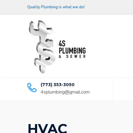
Quality Plumbing is what we do!
(773) 353-3050
4splumbing@gmail.com
HVAC