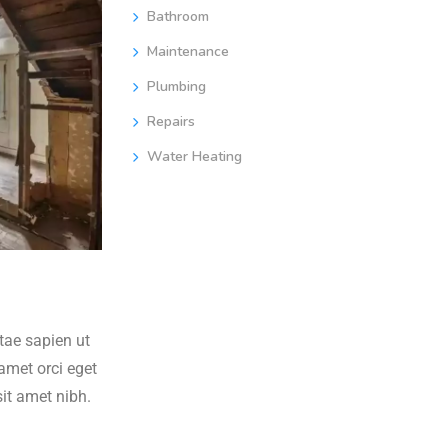
Bathroom
Maintenance
Plumbing
Repairs
Water Heating
tae sapien ut
amet orci eget
sit amet nibh.