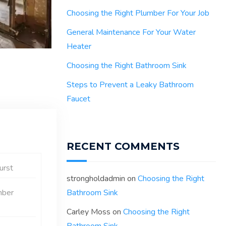
Choosing the Right Plumber For Your Job
General Maintenance For Your Water
Heater
Choosing the Right Bathroom Sink
Steps to Prevent a Leaky Bathroom
Faucet
RECENT COMMENTS
urst
strongholdadmin
on
Choosing the Right
ber
Bathroom Sink
Carley Moss
on
Choosing the Right