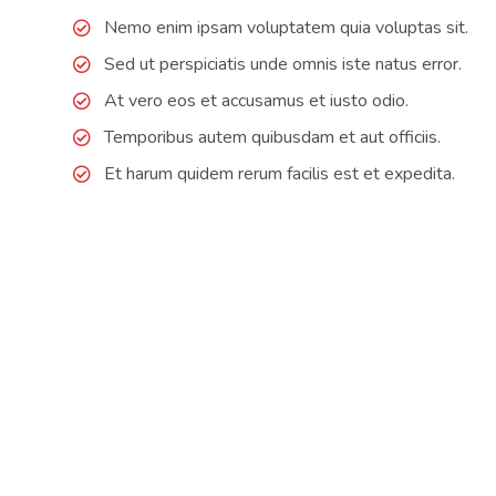
Nemo enim ipsam voluptatem quia voluptas sit.
Sed ut perspiciatis unde omnis iste natus error.
At vero eos et accusamus et iusto odio.
Temporibus autem quibusdam et aut officiis.
Et harum quidem rerum facilis est et expedita.