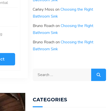
Bathroom Sink
ntial
Carley Moss
on
Choosing the Right
Bathroom Sink
s
Bruno Roach
on
Choosing the Right
Bathroom Sink
ng
Bruno Roach
on
Choosing the Right
Bathroom Sink
ect
CATEGORIES