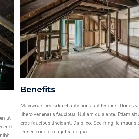
Benefits
Maecenas nec odio et ante tincidunt tempus. Donec vi
libero venenatis faucibus. Nullam quis ante. Etiam sit 
en ut
eros faucibus tincidunt. Duis leo. Sed fringilla mauris 
i eget
Donec sodales sagittis magna.
 nibh.