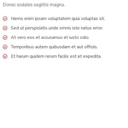
Donec sodales sagittis magna.
Nemo enim ipsam voluptatem quia voluptas sit.
Sed ut perspiciatis unde omnis iste natus error.
At vero eos et accusamus et iusto odio.
Temporibus autem quibusdam et aut officiis.
Et harum quidem rerum facilis est et expedita.