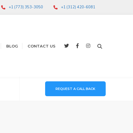
+1 (773) 353-3050
+1 (312) 420-6081
BLOG
CONTACT US
REQUEST A CALL BACK