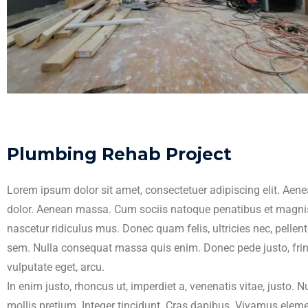
Plumbing Rehab Project
Lorem ipsum dolor sit amet, consectetuer adipiscing elit. Ae
dolor. Aenean massa. Cum sociis natoque penatibus et magnis
nascetur ridiculus mus. Donec quam felis, ultricies nec, pellen
sem. Nulla consequat massa quis enim. Donec pede justo, fringi
vulputate eget, arcu.
In enim justo, rhoncus ut, imperdiet a, venenatis vitae, justo. 
mollis pretium. Integer tincidunt. Cras dapibus. Vivamus elem