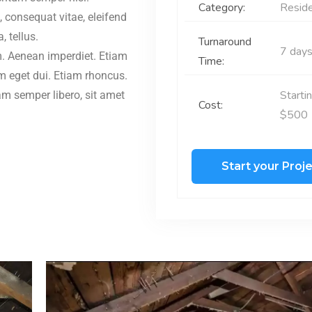
Category:
Reside
u, consequat vitae, eleifend
, tellus.
Turnaround
7 day
m. Aenean imperdiet. Etiam
Time:
Nam eget dui. Etiam rhoncus.
Starti
 semper libero, sit amet
Cost:
$500
Start your Proj