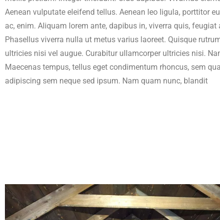
Aenean vulputate eleifend tellus. Aenean leo ligula, porttitor e
ac, enim. Aliquam lorem ante, dapibus in, viverra quis, feugiat a
Phasellus viverra nulla ut metus varius laoreet. Quisque rutru
ultricies nisi vel augue. Curabitur ullamcorper ultricies nisi. 
Maecenas tempus, tellus eget condimentum rhoncus, sem quam
adipiscing sem neque sed ipsum. Nam quam nunc, blandit